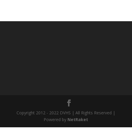
Copyright 2012 - 2022 DVHS | All Rights Reserved |
Powered by
NetRaket